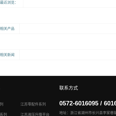
最近浏览：
相关产品
相关新闻
心
联系方式
0572-6016095 / 601
列
江苏零配件系列
地址：浙江省湖州市长兴县李家巷
系列
江苏液压升降平台