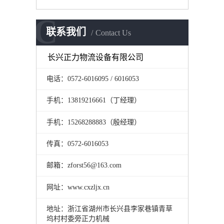
C
联系我们
Contact Us
长兴正力物流设备有限公司
电话：0572-6016095 / 6016053
手机：13819216661（丁经理）
手机：15268288883（殷经理）
传真：0572-6016053
邮箱：zforst56@163.com
网址：www.cxzljx.cn
地址：浙江省湖州市长兴县李家巷镇青草
坞村村委旁正力机械