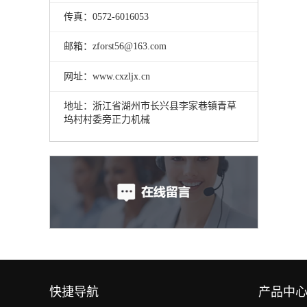
传真：0572-6016053
邮箱：zforst56@163.com
网址：www.cxzljx.cn
地址：浙江省湖州市长兴县李家巷镇青草
坞村村委旁正力机械
快捷导航
产品中