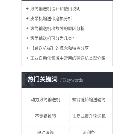
滚筒输送机设计和使用说明
皮带机输送带磨损分析
滚筒输送机出故障的原因分析
滚筒输送机可分为几类?
【输送机械】的概念和特点分享
工业自动化领域中常用的输送机类型介绍
K
热门关键词
Keywords
动力滚筒输送机
塑钢链轮输送辊筒
不锈钢锥辊
往复式提升输送机
电动滚筒
流利条